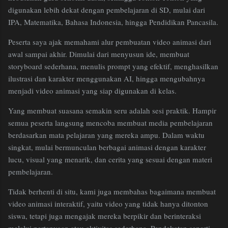
digunakan lebih dekat dengan pembelajaran di SD, mulai dari
IPA, Matematika, Bahasa Indonesia, hingga Pendidikan Pancasila.
Peserta saya ajak memahami alur pembuatan video animasi dari
awal sampai akhir. Dimulai dari menyusun ide, membuat
storyboard sederhana, menulis prompt yang efektif, menghasilkan
ilustrasi dan karakter menggunakan AI, hingga mengubahnya
menjadi video animasi yang siap digunakan di kelas.
Yang membuat suasana semakin seru adalah sesi praktik. Hampir
semua peserta langsung mencoba membuat media pembelajaran
berdasarkan mata pelajaran yang mereka ampu. Dalam waktu
singkat, mulai bermunculan berbagai animasi dengan karakter
lucu, visual yang menarik, dan cerita yang sesuai dengan materi
pembelajaran.
Tidak berhenti di situ, kami juga membahas bagaimana membuat
video animasi interaktif, yaitu video yang tidak hanya ditonton
siswa, tetapi juga mengajak mereka berpikir dan berinteraksi
melalui pertanyaan atau aktivitas sederhana. Pendekatan seperti