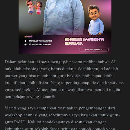
Dalam pelatihan ini saya mengajak peserta melihat bahwa AI
bukanlah teknologi yang harus ditakuti. Sebaliknya, AI adalah
partner yang bisa membantu guru bekerja lebih cepat, lebih
kreatif, dan lebih efisien. Yang terpenting tetap ide dan kreativitas
guru, sedangkan AI membantu mewujudkannya menjadi media
pembelajaran yang menarik.
Materi yang saya sampaikan merupakan pengembangan dari
workshop animasi yang sebelumnya saya bawakan untuk guru-
guru PAUD. Kali ini pendekatannya disesuaikan dengan
kebutuhan guru sekolah dasar, sehingga contoh-contoh yang