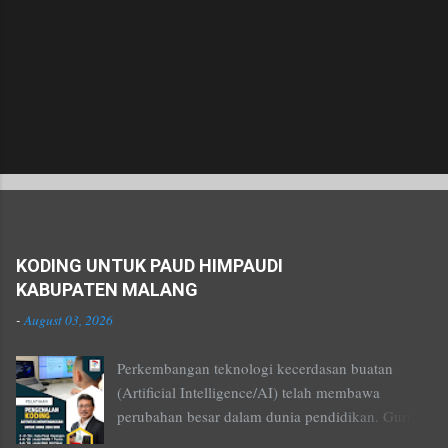
Popular posts from this blog
KODING UNTUK PAUD HIMPAUDI
KABUPATEN MALANG
-
August 03, 2026
Perkembangan teknologi kecerdasan buatan
(Artificial Intelligence/AI) telah membawa
perubahan besar dalam dunia pendidikan. Guru
tidak lagi hanya menjadi penyampai materi, tetapi