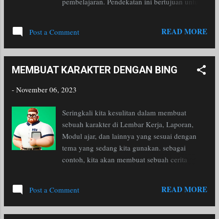
pembelajaran. Pendekatan ini bertujuan untuk
kategori template khusus untuk pendidikan,
meningkatkan keterlibatan dan keterampilan
mulai dari presentasi, poster, hingga lembar
peserta didik, menggerakkan mereka dari
READ MORE
kerja. Satu hal yang membuat Canva begitu
Post a Comment
posisi pasif menjadi lebih aktif dalam
menakjubkan adalah kemudahan
memahami dan mengaplikasikan materi
personalisasinya. Ganti teks, gambar, dan
pelajaran. Beberapa ciri utama dari
warna dengan sekali klik. Anda bahkan dapat
MEMBUAT KARAKTER DENGAN BING
pembelajaran aktif melibatkan partisipasi aktif
mengunggah ma...
peserta didik, termasuk: Diskusi Kelompok
-
November 06, 2023
Proyek Kolaboratif Simulasi Pemecahan
Masalah Praktik Langsung Refleksi
Seringkali kita kesulitan dalam membuat
Pembelajaran aktif memandang peserta didik
sebuah karakter di Lembar Kerja, Laporan,
sebagai individu yang aktif secara kognitif,
Modul ajar, dan lainnya yang sesuai dengan
emosional, dan sosial. Dengan melibatkan
tema yang sedang kita gunakan. sebagai
peserta didik secara langsung dalam proses
contoh, kita akan membuat sebuah cerita
pembelajaran, pendekatan ini diharapkan dapat
berseri tentang Hewan yang Hidup di Air ,
meningkatkan pemahaman, retensi, dan
maka saat kita mencari di browser kita bisa
READ MORE
penerapan konsep-konsep pembelajaran.
Post a Comment
menemukan gambar tetapi akan berbeda-beda
Modul ajar kurikulum merdeka adalah
baik warna, betuk, dabn lain-lain jika kita
perangkat pembelajaran yang digunakan oleh
membutuhkan beberapa pose.