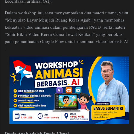
kecerdasan artifisial (AI).
Dalam workshop ini, saya menyampaikan dua materi utama, yaitu
“Menyulap Layar Menjadi Ruang Kelas Ajaib” yang membahas
kekuatan video animasi dalam pembelajaran PAUD serta materi
“Sihir Bikin Video Keren Cuma Lewat Ketikan” yang berfokus
pada pemanfaatan Google Flow untuk membuat video berbasis AI
.
Dunia Anak adalah Dunia Visual