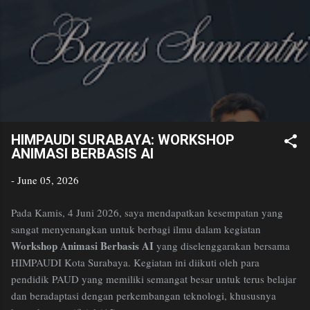
Bagus
Skip to main content
Sumantri
Golden Age Educator
HIMPAUDI SURABAYA: WORKSHOP
ANIMASI BERBASIS AI
-
June 05, 2026
Pada Kamis, 4 Juni 2026, saya mendapatkan kesempatan yang
sangat menyenangkan untuk berbagi ilmu dalam kegiatan
Workshop Animasi Berbasis AI
yang diselenggarakan bersama
HIMPAUDI Kota Surabaya. Kegiatan ini diikuti oleh para
pendidik PAUD yang memiliki semangat besar untuk terus belajar
dan beradaptasi dengan perkembangan teknologi, khususnya