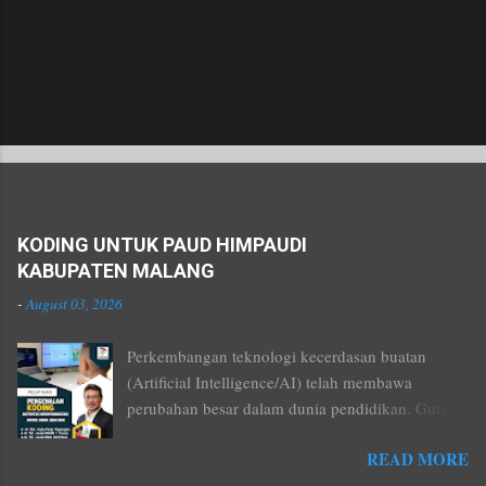
Popular posts from this blog
KODING UNTUK PAUD HIMPAUDI
KABUPATEN MALANG
-
August 03, 2026
Perkembangan teknologi kecerdasan buatan
(Artificial Intelligence/AI) telah membawa
perubahan besar dalam dunia pendidikan. Guru
tidak lagi hanya menjadi penyampai materi, tetapi
READ MORE
juga menjadi kreator pembelajaran yang mampu
menghadirkan pengalaman belajar yang menarik,