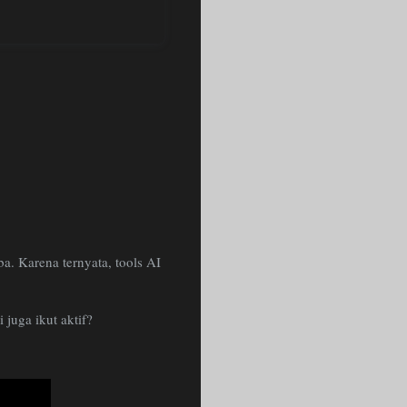
a. Karena ternyata, tools AI
 juga ikut aktif?