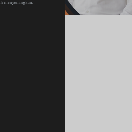
bih menyenangkan.