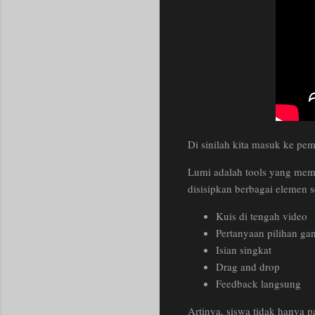
Di sinilah kita masuk ke pe
Lumi adalah tools yang memu
disisipkan berbagai elemen s
Kuis di tengah video
Pertanyaan pilihan ga
Isian singkat
Drag and drop
Feedback langsung
Artinya, siswa tidak hanya p