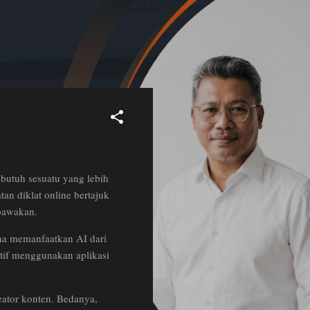
 butuh sesuatu yang lebih
tan diklat online bertajuk
 bawakan.
ana memanfaatkan AI dari
tif menggunakan aplikasi
eator konten. Bedanya,