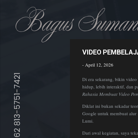
Bagus Sumantri
Golden Age Educator
VIDEO PEMBELAJ
-
April 12, 2026
Di era sekarang, bikin video
hidup, lebih interaktif, dan
Rahasia Membuat Video Pemb
Diklat ini bukan sekadar te
Google untuk membuat alur (
Lumi.
Dari awal kegiatan, saya te