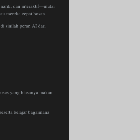
enarik, dan interaktif—mulai
lau mereka cepat bosan.
i sinilah peran AI dari
Proses yang biasanya makan
peserta belajar bagaimana