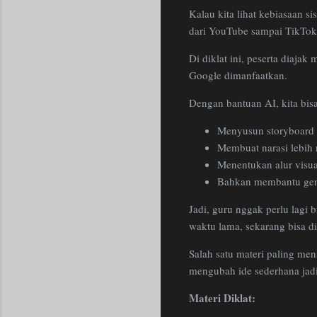
Kalau kita lihat kebiasaan s
dari YouTube sampai TikTok.
Di diklat ini, peserta diaja
Google dimanfaatkan.
Dengan bantuan AI, kita bisa
Menyusun storyboard 
Membuat narasi lebih 
Menentukan alur visu
Bahkan membantu gene
Jadi, guru nggak perlu lagi
waktu lama, sekarang bisa di
Salah satu materi paling me
mengubah ide sederhana jadi
Materi Diklat: