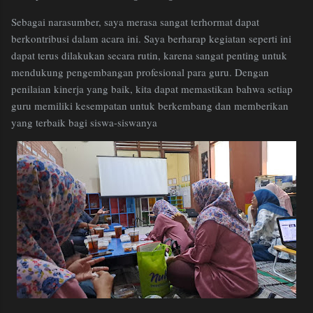
Sebagai narasumber, saya merasa sangat terhormat dapat
berkontribusi dalam acara ini. Saya berharap kegiatan seperti ini
dapat terus dilakukan secara rutin, karena sangat penting untuk
mendukung pengembangan profesional para guru. Dengan
penilaian kinerja yang baik, kita dapat memastikan bahwa setiap
guru memiliki kesempatan untuk berkembang dan memberikan
yang terbaik bagi siswa-siswanya