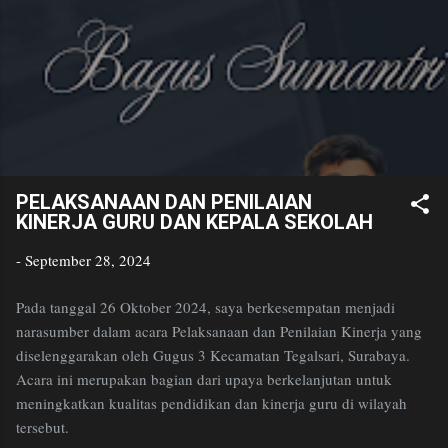
Bagus
Skip to main content
Sumantri
Golden Age Educator
PELAKSANAAN DAN PENILAIAN
KINERJA GURU DAN KEPALA SEKOLAH
-
September 28, 2024
Pada tanggal 26 Oktober 2024, saya berkesempatan menjadi
narasumber dalam acara Pelaksanaan dan Penilaian Kinerja yang
diselenggarakan oleh Gugus 3 Kecamatan Tegalsari, Surabaya.
Acara ini merupakan bagian dari upaya berkelanjutan untuk
meningkatkan kualitas pendidikan dan kinerja guru di wilayah
tersebut.