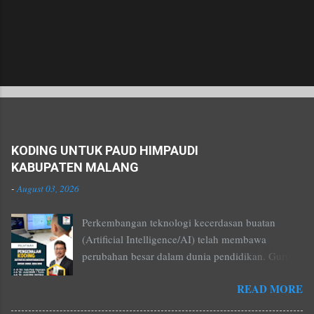
Popular posts from this blog
KODING UNTUK PAUD HIMPAUDI
KABUPATEN MALANG
-
August 03, 2026
Perkembangan teknologi kecerdasan buatan
(Artificial Intelligence/AI) telah membawa
perubahan besar dalam dunia pendidikan. Guru
tidak lagi hanya menjadi penyampai materi, tetapi
READ MORE
juga menjadi kreator pembelajaran yang mampu
menghadirkan pengalaman belajar yang menarik,