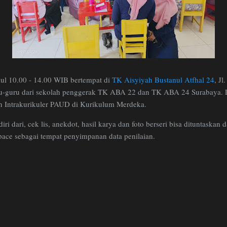
ul 10.00 - 14.00 WIB bertempat di
TK Aisyiyah Bustanul Atfhal 24
, Jl
-guru dari sekolah penggerak TK ABA 22 dan TK ABA 24 Surabaya. D
an Intrakurikuler PAUD di Kurikulum Merdeka.
iri dari, cek lis, anekdot, hasil karya dan foto berseri bisa dituntaskan
ce sebagai tempat penyimpanan data penilaian.