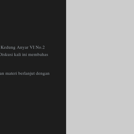
.
Kedung Anyar VI No.2
iskusi kali ini membahas
 dan materi berlanjut dengan