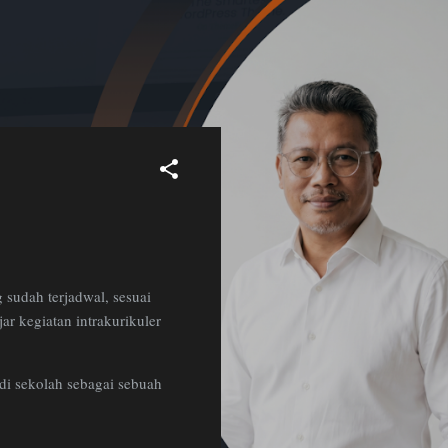
 sudah terjadwal, sesuai
ar kegiatan intrakurikuler
s di sekolah sebagai sebuah