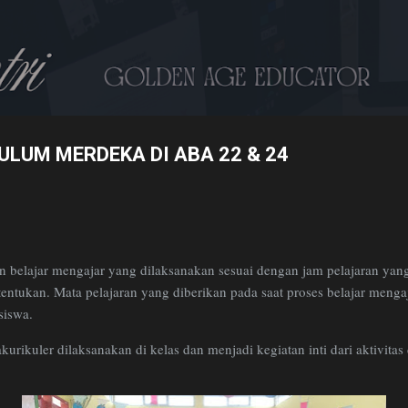
Skip to main content
ULUM MERDEKA DI ABA 22 & 24
an belajar mengajar yang dilaksanakan sesuai dengan jam pelajaran yang
entukan. Mata pelajaran yang diberikan pada saat proses belajar mengaj
siswa.
kurikuler dilaksanakan di kelas dan menjadi kegiatan inti dari aktivita