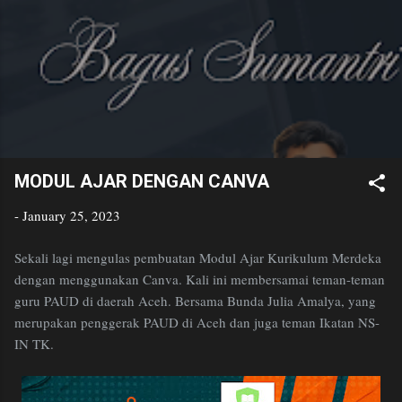
Bagus
Skip to main content
Sumantri
Golden Age Educator
MODUL AJAR DENGAN CANVA
-
January 25, 2023
Sekali lagi mengulas pembuatan Modul Ajar Kurikulum Merdeka
dengan menggunakan Canva. Kali ini membersamai teman-teman
guru PAUD di daerah Aceh. Bersama Bunda Julia Amalya, yang
merupakan penggerak PAUD di Aceh dan juga teman Ikatan NS-
IN TK.