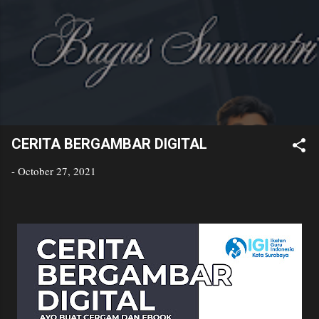
Bagus
Skip to main content
Sumantri
Golden Age Educator
CERITA BERGAMBAR DIGITAL
-
October 27, 2021