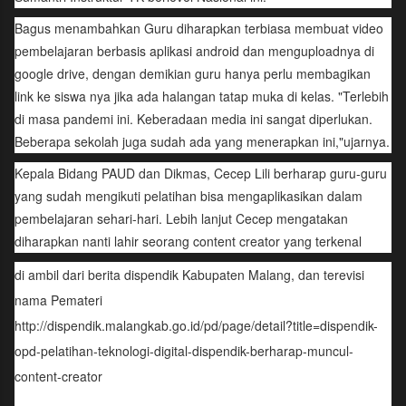
Bagus menambahkan Guru diharapkan terbiasa membuat video
pembelajaran berbasis aplikasi android dan menguploadnya di
google drive, dengan demikian guru hanya perlu membagikan
link ke siswa nya jika ada halangan tatap muka di kelas. "Terlebih
di masa pandemi ini. Keberadaan media ini sangat diperlukan.
Beberapa sekolah juga sudah ada yang menerapkan ini,"ujarnya.
Kepala Bidang PAUD dan Dikmas, Cecep Lili berharap guru-guru
yang sudah mengikuti pelatihan bisa mengaplikasikan dalam
pembelajaran sehari-hari. Lebih lanjut Cecep mengatakan
diharapkan nanti lahir seorang content creator yang terkenal
di ambil dari berita dispendik Kabupaten Malang, dan terevisi
nama Pemateri
http://dispendik.malangkab.go.id/pd/page/detail?title=dispendik-
opd-pelatihan-teknologi-digital-dispendik-berharap-muncul-
content-creator