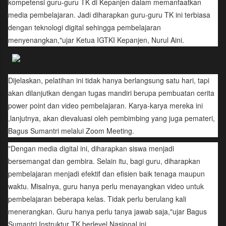
kompetensi guru-guru TK di Kepanjen dalam memanfaatkan
media pembelajaran. Jadi diharapkan guru-guru TK ini terbiasa
dengan teknologi digital sehingga pembelajaran
menyenangkan,"ujar Ketua IGTKI Kepanjen, Nurul Aini.
Dijelaskan, pelatihan ini tidak hanya berlangsung satu hari, tapi
akan dilanjutkan dengan tugas mandiri berupa pembuatan cerita
power point dan video pembelajaran. Karya-karya mereka ini
,lanjutnya, akan dievaluasi oleh pembimbing yang juga pemateri,
Bagus Sumantri melalui Zoom Meeting.
"Dengan media digital ini, diharapkan siswa menjadi
bersemangat dan gembira. Selain itu, bagi guru, diharapkan
pembelajaran menjadi efektif dan efisien baik tenaga maupun
waktu. Misalnya, guru hanya perlu menayangkan video untuk
pembelajaran beberapa kelas. Tidak perlu berulang kali
menerangkan. Guru hanya perlu tanya jawab saja,"ujar Bagus
Sumantri Instruktur TK berlevel Nasional ini.